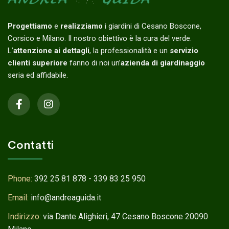
Progettiamo
e
realizziamo
i giardini di Cesano Boscone,
Corsico e Milano. Il nostro obiettivo è la cura del verde.
L’
attenzione ai dettagli
, la professionalità e un
servizio
clienti superiore
fanno di noi un’
azienda di giardinaggio
seria ed affidabile.
Contatti
Phone:
392 25 81 878 - 339 83 25 950
Email:
info@andreaguida.it
Indirizzo:
via Dante Alighieri, 47 Cesano Boscone 20090