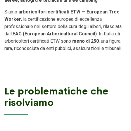
aeree, autogru e tecniche di tree climbing
.
Siamo
arboricoltori certificati ETW — European Tree
Worker
, la certificazione europea di eccellenza
professionale nel settore della cura degli alberi, rilasciata
dall’
EAC (European Arboricultural Council)
. In Italia gli
arboricoltori certificati ETW sono
meno di 250
: una figura
rara, riconosciuta da enti pubblici, assicurazioni e tribunali.
Le problematiche che
risolviamo