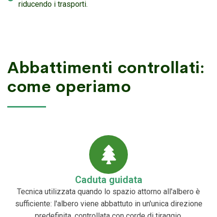
riducendo i trasporti.
Abbattimenti controllati:
come operiamo
Caduta guidata
Tecnica utilizzata quando lo spazio attorno all'albero è
sufficiente: l'albero viene abbattuto in un'unica direzione
predefinita, controllata con corde di tiraggio.