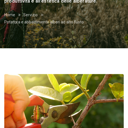
produttività e all’estetica delle alberature.
Home
Servizio
Potatura e abbattimento alberi ad alto fusto