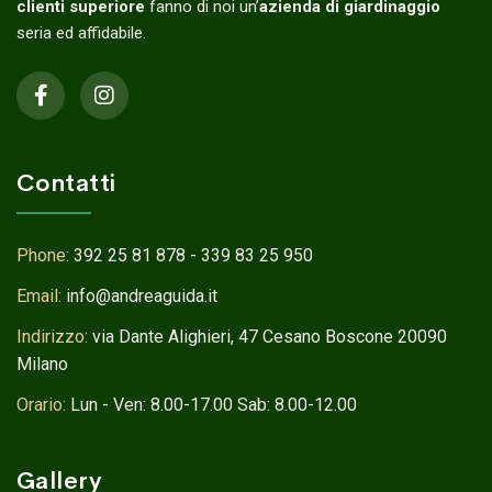
clienti superiore
fanno di noi un’
azienda di giardinaggio
seria ed affidabile.
Contatti
Phone:
392 25 81 878 - 339 83 25 950
Email:
info@andreaguida.it
Indirizzo:
via Dante Alighieri, 47 Cesano Boscone 20090
Milano
Orario:
Lun - Ven: 8.00-17.00 Sab: 8.00-12.00
Gallery