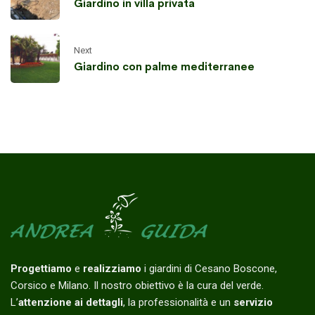
Giardino in villa privata
Next
Giardino con palme mediterranee
Progettiamo
e
realizziamo
i giardini di Cesano Boscone,
Corsico e Milano. Il nostro obiettivo è la cura del verde.
L’
attenzione ai dettagli
, la professionalità e un
servizio