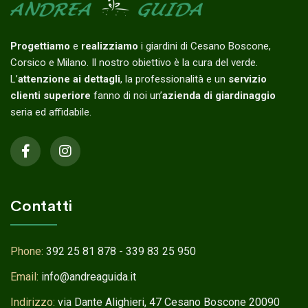
Progettiamo
e
realizziamo
i giardini di Cesano Boscone,
Corsico e Milano. Il nostro obiettivo è la cura del verde.
L’
attenzione ai dettagli
, la professionalità e un
servizio
clienti superiore
fanno di noi un’
azienda di giardinaggio
seria ed affidabile.
Contatti
Phone:
392 25 81 878 - 339 83 25 950
Email:
info@andreaguida.it
Indirizzo:
via Dante Alighieri, 47 Cesano Boscone 20090