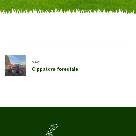
Next
Cippatore forestale