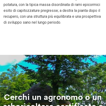
potatura, con la tipica massa disordinata di rami epicormici
esito di capitozzature pregresse; a destra la pianta dopo il
recupero, con una struttura più equilibrata e una prospettiva
di sviluppo sano nel lungo periodo.
Cerchi un agronomo o un