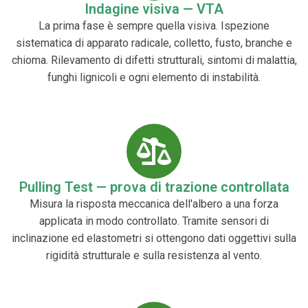
Indagine visiva — VTA
La prima fase è sempre quella visiva. Ispezione
sistematica di apparato radicale, colletto, fusto, branche e
chioma. Rilevamento di difetti strutturali, sintomi di malattia,
funghi lignicoli e ogni elemento di instabilità.
Pulling Test — prova di trazione controllata
Misura la risposta meccanica dell'albero a una forza
applicata in modo controllato. Tramite sensori di
inclinazione ed elastometri si ottengono dati oggettivi sulla
rigidità strutturale e sulla resistenza al vento.